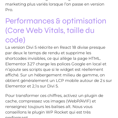
marketing plus variés lorsque l’on passe en version
Pro.
Performances & optimisation
(Core Web Vitals, taille du
code)
La version Divi 5 réécrite en React 18 divise presque
par deux le temps de rendu et supprime les
shortcodes invisibles, ce qui allège la page HTML.
Elementor 3.27 charge les polices Google en local et
n’ajoute ses scripts que si le widget est réellement
affiché. Sur un hébergement milieu de gamme, on
obtient généralement un LCP mobile autour de 2 s sur
Elementor et 2,1 s sur Divi 5.
Pour transformer ces chiffres, activez un plugin de
cache, compressez vos images (WebP/AVIF) et
renseignez toujours les balises alt. Nous vous
conseillons le plugin WP Rocket qui est très
performant.