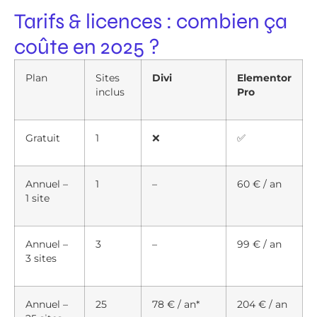
Tarifs & licences : combien ça
coûte en 2025 ?
Plan
Sites
Divi
Elementor
inclus
Pro
Gratuit
1
❌
✅
Annuel –
1
–
60 € / an
1 site
Annuel –
3
–
99 € / an
3 sites
Annuel –
25
78 € / an*
204 € / an