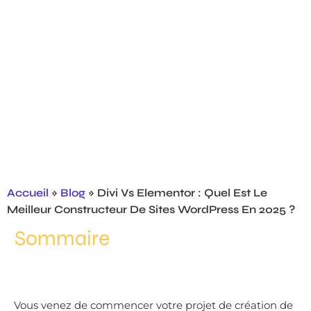
Divi vs Elementor : Quel
est le meilleur
constructeur de sites
WordPress en 2025 ?
Wordpress
30/03/2026
Accueil
»
Blog
»
Divi Vs Elementor : Quel Est Le
Meilleur Constructeur De Sites WordPress En 2025 ?
Sommaire
Vous venez de commencer votre projet de création de