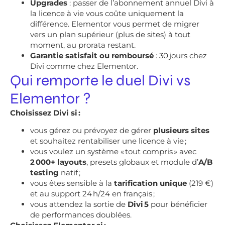
Upgrades
: passer de l’abonnement annuel Divi à
la licence à vie vous coûte uniquement la
différence. Elementor vous permet de migrer
vers un plan supérieur (plus de sites) à tout
moment, au prorata restant.
Garantie satisfait ou remboursé
: 30 jours chez
Divi comme chez Elementor.
Qui remporte le duel Divi vs
Elementor ?
Choisissez Divi si :
vous gérez ou prévoyez de gérer
plusieurs sites
et souhaitez rentabiliser une licence à vie ;
vous voulez un système « tout compris » avec
2 000+ layouts
, presets globaux et module d’
A/B
testing
natif ;
vous êtes sensible à la
tarification unique
(219 €)
et au support 24 h/24 en français ;
vous attendez la sortie de
Divi 5
pour bénéficier
de performances doublées.