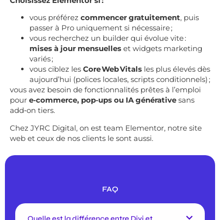
Choisissez Elementor si :
vous préférez
commencer gratuitement
, puis
passer à Pro uniquement si nécessaire ;
vous recherchez un builder qui évolue vite :
mises à jour mensuelles
et widgets marketing
variés ;
vous ciblez les
Core Web Vitals
les plus élevés dès
aujourd’hui (polices locales, scripts conditionnels) ;
vous avez besoin de fonctionnalités prêtes à l’emploi
pour
e‑commerce, pop‑ups ou IA générative
sans
add‑on tiers.
Chez JYRC Digital, on est team Elementor, notre site
web et ceux de nos clients le sont aussi.
FAQ
Quelle est la différence entre Divi et