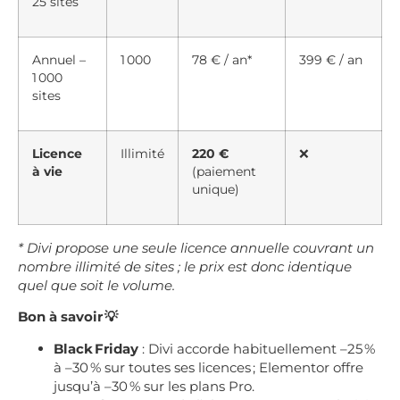
25 sites
Annuel –
1 000
78 € / an*
399 € / an
1 000
sites
Licence
Illimité
220 €
❌
à vie
(paiement
unique)
* Divi propose une seule licence annuelle couvrant un
nombre illimité de sites ; le prix est donc identique
quel que soit le volume.
Bon à savoir 💡
Black Friday
: Divi accorde habituellement –25 %
à –30 % sur toutes ses licences ; Elementor offre
jusqu’à –30 % sur les plans Pro.