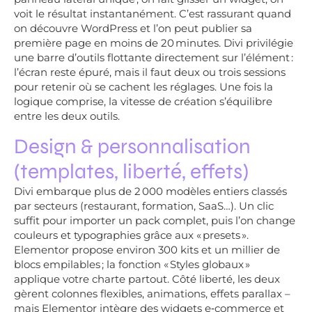
voit le résultat instantanément. C’est rassurant quand
on découvre WordPress et l’on peut publier sa
première page en moins de 20 minutes. Divi privilégie
une barre d’outils flottante directement sur l’élément :
l’écran reste épuré, mais il faut deux ou trois sessions
pour retenir où se cachent les réglages. Une fois la
logique comprise, la vitesse de création s’équilibre
entre les deux outils.
Design & personnalisation
(templates, liberté, effets)
Divi embarque plus de 2 000 modèles entiers classés
par secteurs (restaurant, formation, SaaS…). Un clic
suffit pour importer un pack complet, puis l’on change
couleurs et typographies grâce aux « presets ».
Elementor propose environ 300 kits et un millier de
blocs empilables ; la fonction « Styles globaux »
applique votre charte partout. Côté liberté, les deux
gèrent colonnes flexibles, animations, effets parallax –
mais Elementor intègre des widgets e‑commerce et