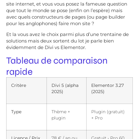
site internet, et vous vous posez la fameuse question
que tout le monde se pose (enfin on l’espère) mais
avec quels constructeurs de pages (ou page builder
pour les anglophones) faire mon site ?
Et la vous avez le choix parmi plus d’une trentaine de
solutions mais deux sortent du lot je parle bien
évidemment de Divi vs Elementor.
Tableau de comparaison
rapide
Critère
Divi 5 (alpha
Elementor 3.27
2025)
(2025)
Type
Thème +
Plugin (gratuit)
plugin
+ Pro
Licence / Prix
78 € / an ou
Gratuit • Pro 60