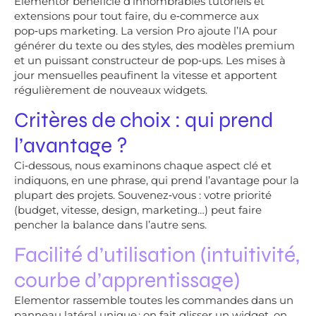
Elementor bénéficie d’innombrables tutoriels et
extensions pour tout faire, du e‑commerce aux
pop‑ups marketing. La version Pro ajoute l’IA pour
générer du texte ou des styles, des modèles premium
et un puissant constructeur de pop‑ups. Les mises à
jour mensuelles peaufinent la vitesse et apportent
régulièrement de nouveaux widgets.
Critères de choix : qui prend
l’avantage ?
Ci‑dessous, nous examinons chaque aspect clé et
indiquons, en une phrase, qui prend l’avantage pour la
plupart des projets. Souvenez‑vous : votre priorité
(budget, vitesse, design, marketing…) peut faire
pencher la balance dans l’autre sens.
Facilité d’utilisation (intuitivité,
courbe d’apprentissage)
Elementor rassemble toutes les commandes dans un
panneau latéral unique ; on fait glisser un widget, on